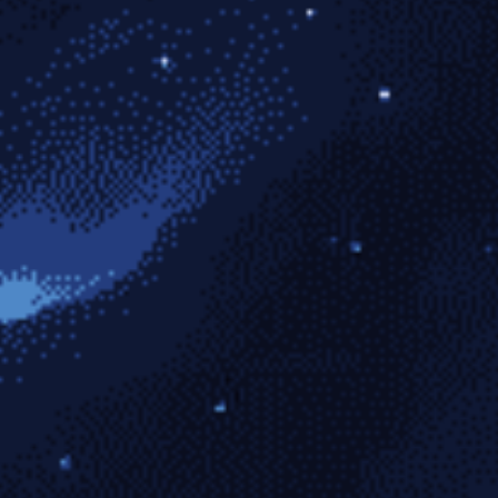
结合kaiyun「中国大陆
多因子
别