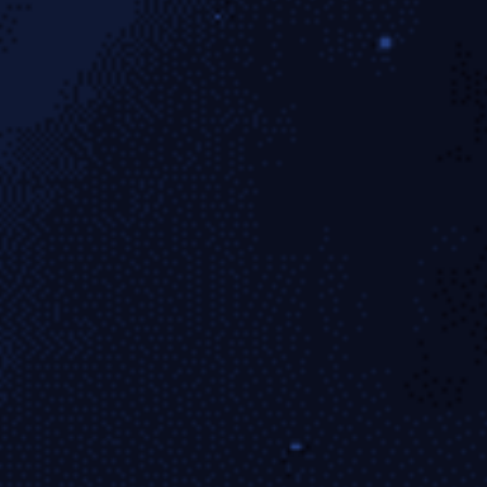
密、权限分级、
关键操作日志
存储隔离
踪、风险溯
新手上路 · 常见问题流程解答
看赛事，常见使用疑问一次解答，助你快速上手 kaiyun官方入口 体
号、验证码与登录密码即可完成注册。注册成功后，即可开启完整体