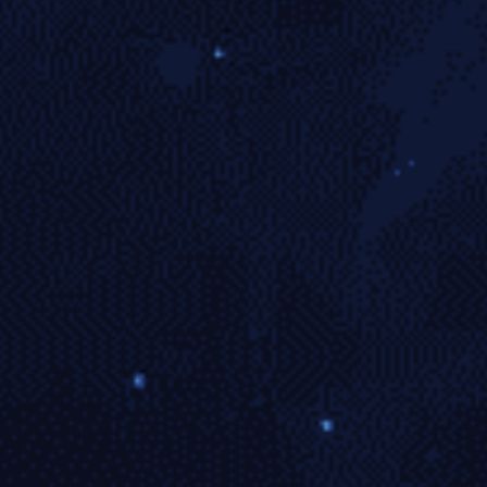
字段加
从注册到观
1
如何注册成为平台用户？
请点击首页右上角“注册”按钮，填写手机