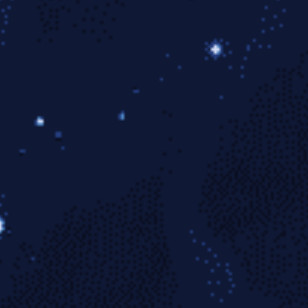
加载更顺畅
平台信号热力地图概览
n官方入口的数据分布模型，模拟全球用户访问密度，直观展现不同