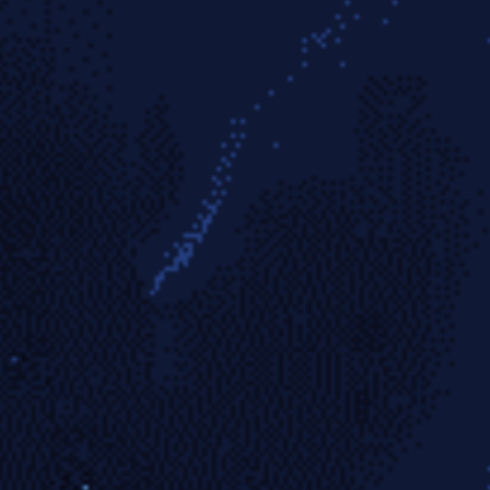
kaiyun官方入口全站App
我们推出的原生应用覆盖体育、电竞等热门内容，
支持赛事查看、数据浏览与多端同步，结合高清直
播与智能提醒，为用户带来高效、流畅的体验。