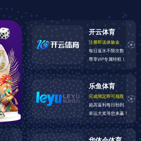
App
公司
体育
注册入口
简介
热点
看更便捷
终端支持、高清视频、 实时