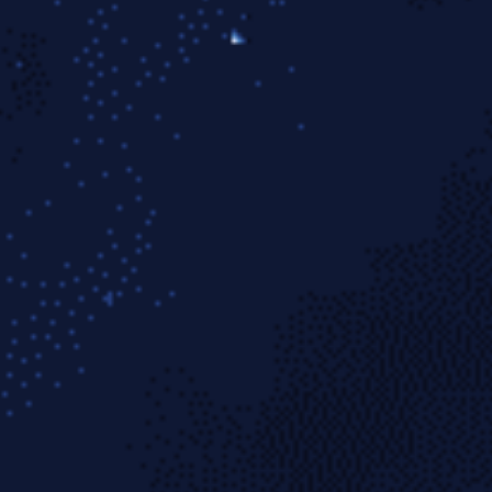
具
安全登录器
Mac 与
采用轻量化架构与加密访问机
，帮助用户稳
制，适配多种设备系统，有效
轻松绕过访
防劫持、防屏蔽，保障平台访
同步与内容
问安全性和数据一致性。