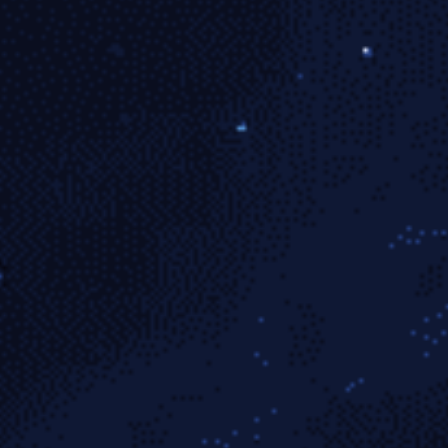
洛
杉
矶